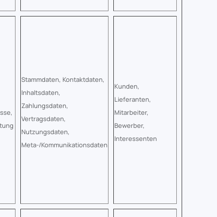
Stammdaten, Kontaktdaten,
Kunden,
Inhaltsdaten,
Lieferanten,
Zahlungsdaten,
esse,
Mitarbeiter,
Vertragsdaten,
htung
Bewerber,
Nutzungsdaten,
Interessenten
Meta-/Kommunikationsdaten