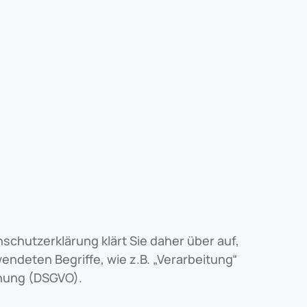
nschutzerklärung klärt Sie daher über auf,
ndeten Begriffe, wie z.B. „Verarbeitung“
dnung (DSGVO).