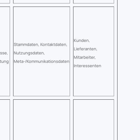
Kunden,
Stammdaten, Kontaktdaten,
Lieferanten,
esse,
Nutzungsdaten,
Mitarbeiter,
htung
Meta-/Kommunikationsdaten
Interessenten