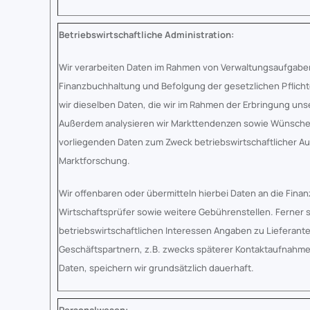
Betriebswirtschaftliche Administration:
Wir verarbeiten Daten im Rahmen von Verwaltungsaufgaben
Finanzbuchhaltung und Befolgung der gesetzlichen Pflichten
wir dieselben Daten, die wir im Rahmen der Erbringung uns
Außerdem analysieren wir Markttendenzen sowie Wünsche d
vorliegenden Daten zum Zweck betriebswirtschaftlicher A
Marktforschung.
Wir offenbaren oder übermitteln hierbei Daten an die Finan
Wirtschaftsprüfer sowie weitere Gebührenstellen. Ferner 
betriebswirtschaftlichen Interessen Angaben zu Lieferante
Geschäftspartnern, z.B. zwecks späterer Kontaktaufnahm
Daten, speichern wir grundsätzlich dauerhaft.