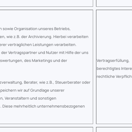
 sowie Organisation unseres Betriebs,
, wie z.B. der Archivierung. Hierbei verarbeiten
erer vertraglichen Leistungen verarbeiten.
er Vertragspartner und Nutzer mit Hilfe der uns
uswertungen, des Marketings und der
Vertragserfüllung,
berechtigtes Inter
rechtliche Verpflic
zverwaltung, Berater, wie z.B., Steuerberater oder
speichern wir auf Grundlage unserer
n, Veranstaltern und sonstigen
e. Diese mehrheitlich unternehmensbezogenen