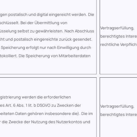
 postalisch und digital eingereicht werden. Die
schlüsselt. Bei der Übermittlung von
Vertragserfüllung,
lüsselung selbst zu gewährleisten. Nach Abschluss
berechtigtes Inter
ht und postalisch eingereichte zurück gesendet.
rechtliche Verpflic
Speicherung erfolgt nur nach Einwilligung durch
otokolliert. Die Speicherung von Mitarbeiterdaten
istrierung werden die erforderlichen
s Art. 6 Abs. 1 lit. b DSGVO zu Zwecken der
Vertragserfüllung,
beiteten Daten gehören insbesondere die). Die im
berechtigtes Inter
 die Zwecke der Nutzung des Nutzerkontos und