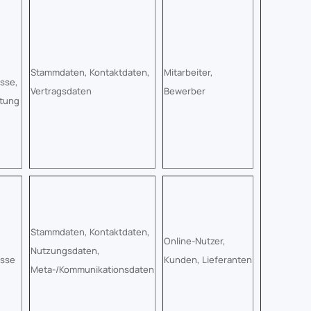
Stammdaten, Kontaktdaten,
Mitarbeiter,
esse,
Vertragsdaten
Bewerber
htung
Stammdaten, Kontaktdaten,
Online-Nutzer,
Nutzungsdaten,
esse
Kunden, Lieferanten
Meta-/Kommunikationsdaten