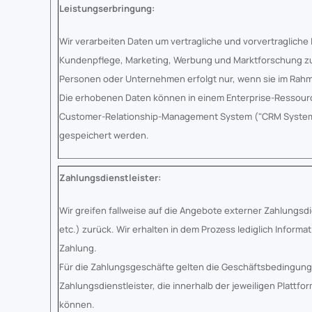
Leistungserbringung:
Wir verarbeiten Daten um vertragliche und vorvertragliche
Kundenpflege, Marketing, Werbung und Marktforschung zu
Personen oder Unternehmen erfolgt nur, wenn sie im Rahmen
Die erhobenen Daten können in einem Enterprise-Ressou
Customer-Relationship-Management System ("CRM System")
gespeichert werden.
Zahlungsdienstleister:
Wir greifen fallweise auf die Angebote externer Zahlungsdie
etc.) zurück. Wir erhalten in dem Prozess lediglich Inform
Zahlung.
Für die Zahlungsgeschäfte gelten die Geschäftsbedingung
Zahlungsdienstleister, die innerhalb der jeweiligen Pla
können.