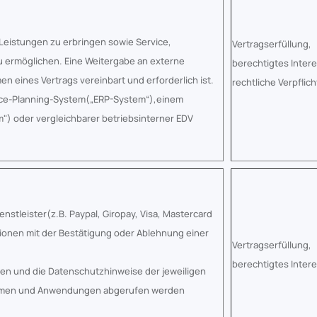
 Leistungen zu erbringen sowie Service,
Vertragserfüllung,
 ermöglichen. Eine Weitergabe an externe
berechtigtes Inter
 eines Vertrags vereinbart und erforderlich ist.
rechtliche Verpflic
rce-Planning-System(„ERP-System“),einem
 oder vergleichbarer betriebsinterner EDV
nstleister(z.B. Paypal, Giropay, Visa, Mastercard
ationen mit der Bestätigung oder Ablehnung einer
Vertragserfüllung,
berechtigtes Inter
en und die Datenschutzhinweise der jeweiligen
ttformen und Anwendungen abgerufen werden