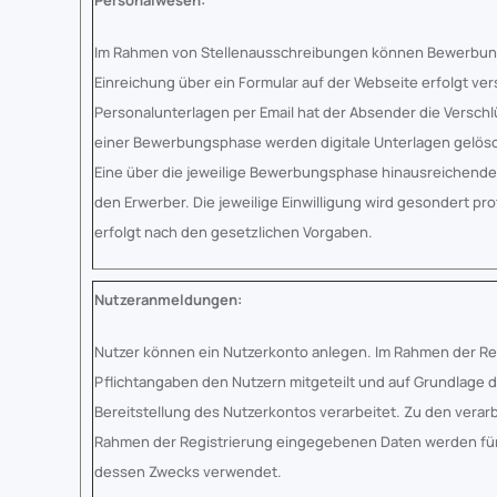
Personalwesen:
Im Rahmen von Stellenausschreibungen können Bewerbungen
Einreichung über ein Formular auf der Webseite erfolgt ver
Personalunterlagen per Email hat der Absender die Versch
einer Bewerbungsphase werden digitale Unterlagen gelösc
Eine über die jeweilige Bewerbungsphase hinausreichende 
den Erwerber. Die jeweilige Einwilligung wird gesondert pr
erfolgt nach den gesetzlichen Vorgaben.
Nutzeranmeldungen:
Nutzer können ein Nutzerkonto anlegen. Im Rahmen der Reg
Pflichtangaben den Nutzern mitgeteilt und auf Grundlage de
Bereitstellung des Nutzerkontos verarbeitet. Zu den verar
Rahmen der Registrierung eingegebenen Daten werden für
dessen Zwecks verwendet.