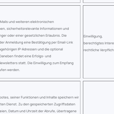
ails und weiteren elektronischen
en, sicherheitsrelevante Informationen und
nger oder einer gesetzlichen Erlaubnis. Die
Einwilligung,
der Anmeldung eine Bestätigung per Email-Link
berechtigtes Inter
ugehörigen IP-Adressen und die optional
rechtliche Verpflic
aneben findet eine Erfolgs- und
ewsletters statt. Die Einwilligung zum Empfang
rufen werden.
tes, seiner Funktionen und Inhalte speichern wir
ten Dienst. Zu den gespeicherten Zugriffsdaten
ien, Datum und Uhrzeit der Abrufe, übertragene