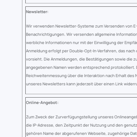
Newsletter:
Wir verwenden Newsletter-Systeme zum Versenden von E-M
Benachrichtigungen. Wir versenden allgemeine Information
werbliche Informationen nur mit der Einwilligung der Empfä
Anmeldung erfolgt per Double-Opt-In-Verfahren, das nach 
vorsieht. Die Anmeldungen, die Bestätigungen sowie die z
angegebenen Namen werden entsprechend protokolliert. D
Reichweitenmessung über die Interaktion nach Erhalt des N
unseres Newsletters kann jederzeit über einen Link wider
Online-Angebot:
Zum Zweck der Zurverfügungstellung unseres Onlineangebo
die IP-Adresse, den Zeitpunkt der Nutzung und den genutz
gehören Name der abgerufenen Webseite, zugehörige Date