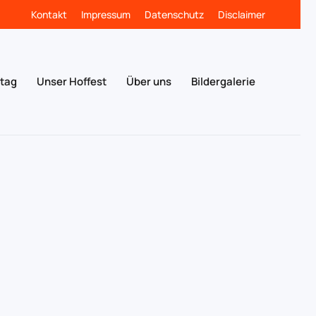
Kontakt
Impressum
Datenschutz
Disclaimer
stag
Unser Hoffest
Über uns
Bildergalerie