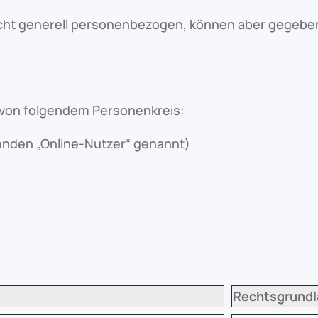
nicht generell personenbezogen, können aber gegeb
von folgendem Personenkreis:
enden „Online-Nutzer“ genannt)
Rechtsgrundl