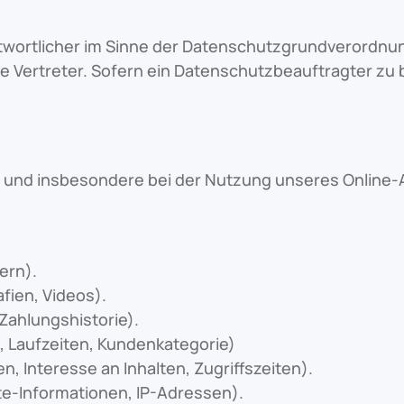
twortlicher im Sinne der Datenschutzgrundverordnun
 Vertreter. Sofern ein Datenschutzbeauftragter zu b
n und insbesondere bei der Nutzung unseres Online
ern).
fien, Videos).
Zahlungshistorie).
, Laufzeiten, Kundenkategorie)
, Interesse an Inhalten, Zugriffszeiten).
e-Informationen, IP-Adressen).