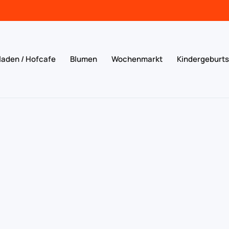
laden / Hofcafe
Blumen
Wochenmarkt
Kindergeburt