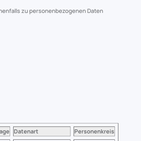
enenfalls zu personenbezogenen Daten
age
Datenart
Personenkreis